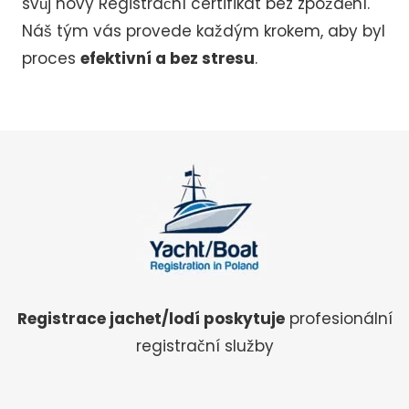
svůj nový Registrační certifikát bez zpoždění.
Náš tým vás provede každým krokem, aby byl
proces
efektivní a bez stresu
.
Registrace jachet/lodí poskytuje
profesionální
registrační služby