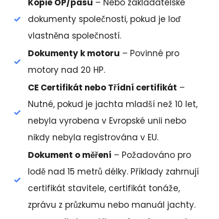
Kopie OP/pasu
– Nebo zakladatelské
dokumenty společnosti, pokud je loď
vlastněna společností.
Dokumenty k motoru
– Povinné pro
motory nad 20 HP.
CE Certifikát nebo Třídní certifikát
–
Nutné, pokud je jachta mladší než 10 let,
nebyla vyrobena v Evropské unii nebo
nikdy nebyla registrována v EU.
Dokument o měření
– Požadováno pro
lodě nad 15 metrů délky. Příklady zahrnují
certifikát stavitele, certifikát tonáže,
zprávu z průzkumu nebo manuál jachty.