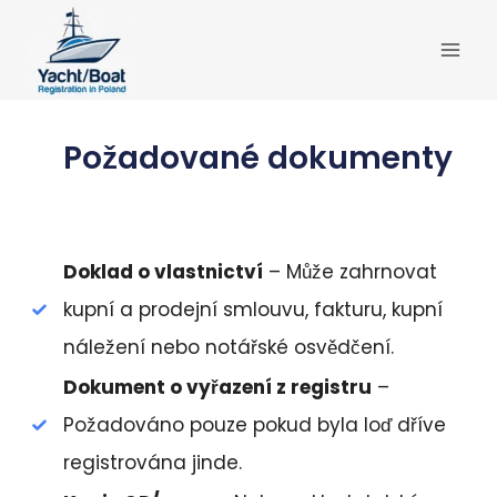
Přeskočit
na
obsah
Požadované dokumenty
Doklad o vlastnictví
– Může zahrnovat
kupní a prodejní smlouvu, fakturu, kupní
náležení nebo notářské osvědčení.
Dokument o vyřazení z registru
–
Požadováno pouze pokud byla loď dříve
registrována jinde.