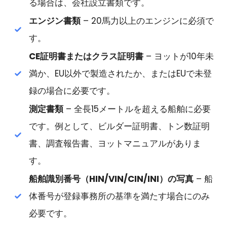
る場合は、会社設立書類です。
エンジン書類
– 20馬力以上のエンジンに必須で
す。
CE証明書またはクラス証明書
– ヨットが10年未
満か、EU以外で製造されたか、またはEUで未登
録の場合に必要です。
測定書類
– 全長15メートルを超える船舶に必要
です。例として、ビルダー証明書、トン数証明
書、調査報告書、ヨットマニュアルがありま
す。
船舶識別番号（HIN/VIN/CIN/INI）の写真
– 船
体番号が登録事務所の基準を満たす場合にのみ
必要です。