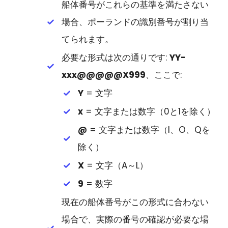
船体番号がこれらの基準を満たさない
場合、ポーランドの識別番号が割り当
てられます。
必要な形式は次の通りです:
YY-
xxx@@@@@X999
、ここで:
Y
= 文字
x
= 文字または数字（0と1を除く）
@
= 文字または数字（I、O、Qを
除く）
X
= 文字（A～L）
9
= 数字
現在の船体番号がこの形式に合わない
場合で、実際の番号の確認が必要な場