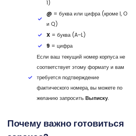
1)
@
= буква или цифра (кроме I, O
и Q)
X
= буква (A–L)
9
= цифра
Если ваш текущий номер корпуса не
соответствует этому формату и вам
требуется подтверждение
фактического номера, вы можете по
желанию запросить
Выписку
.
Почему важно готовиться