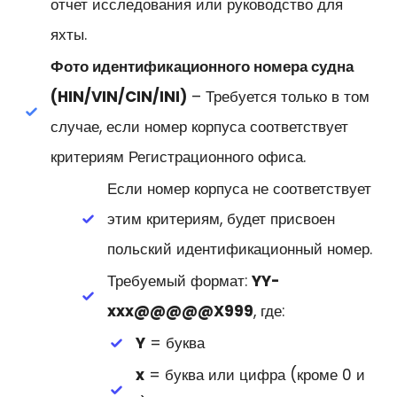
отчет исследования или руководство для
яхты.
Фото идентификационного номера судна
(HIN/VIN/CIN/INI)
– Требуется только в том
случае, если номер корпуса соответствует
критериям Регистрационного офиса.
Если номер корпуса не соответствует
этим критериям, будет присвоен
польский идентификационный номер.
Требуемый формат:
YY-
xxx@@@@@X999
, где:
Y
= буква
x
= буква или цифра (кроме 0 и