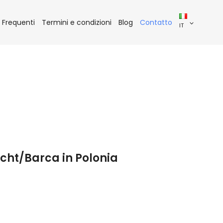
Frequenti
Termini e condizioni
Blog
Contatto
IT
cht/Barca in Polonia