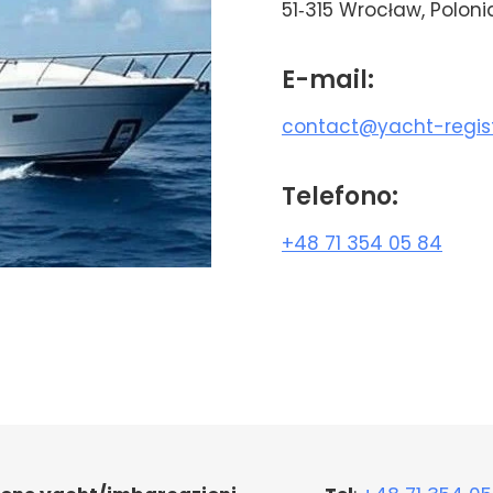
51‑315 Wrocław, Poloni
E-mail:
contact@yacht-regis
Telefono:
+48 71 354 05 84