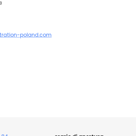
a
tration-poland.com