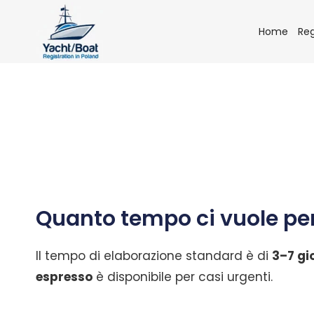
Salta
al
Home
Reg
contenuto
Quanto tempo ci vuole per
Il tempo di elaborazione standard è di
3–7 gio
espresso
è disponibile per casi urgenti.