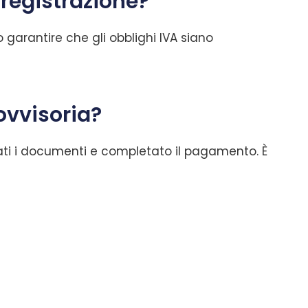
 registrazione?
o garantire che gli obblighi IVA siano
ovvisoria?
iati i documenti e completato il pagamento. È