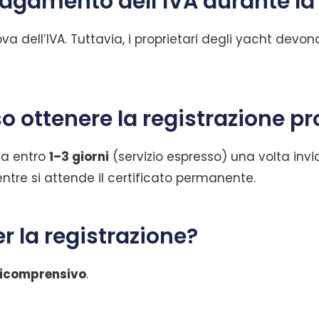
pagamento dell’IVA durante la
a dell’IVA. Tuttavia, i proprietari degli yacht devon
ottenere la registrazione pr
sa entro
1–3 giorni
(servizio espresso) una volta inv
re si attende il certificato permanente.
r la registrazione?
icomprensivo
.