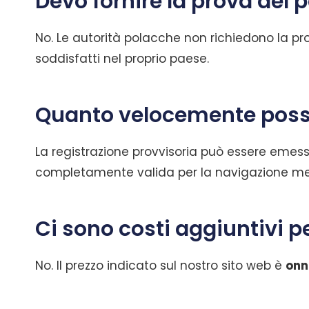
Devo fornire la prova del 
No. Le autorità polacche non richiedono la prov
soddisfatti nel proprio paese.
Quanto velocemente posso 
La registrazione provvisoria può essere emes
completamente valida per la navigazione ment
Ci sono costi aggiuntivi pe
No. Il prezzo indicato sul nostro sito web è
onn