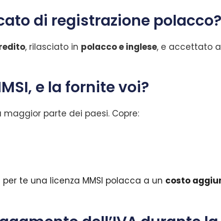
icato di registrazione polacco
redito
, rilasciato in
polacco e inglese
, e accettato a
SI, e la fornite voi?
a maggior parte dei paesi. Copre:
 per te una licenza MMSI polacca a un
costo aggiun