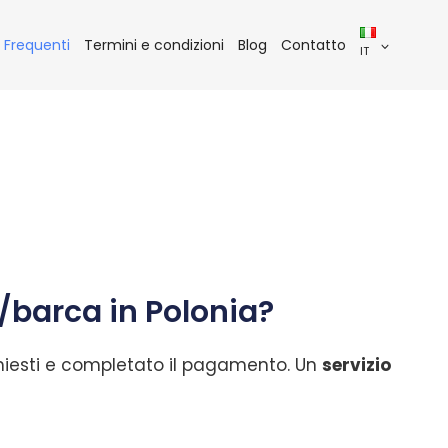
Frequenti
Termini e condizioni
Blog
Contatto
IT
/barca in Polonia?
ichiesti e completato il pagamento. Un
servizio