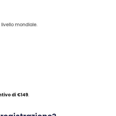
?
 livello mondiale.
tivo di €149
.