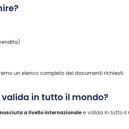
nire?
 vendita)
remo un elenco completo dei documenti richiesti.
 valida in tutto il mondo?
nosciuta a livello internazionale
e valida in tutto il