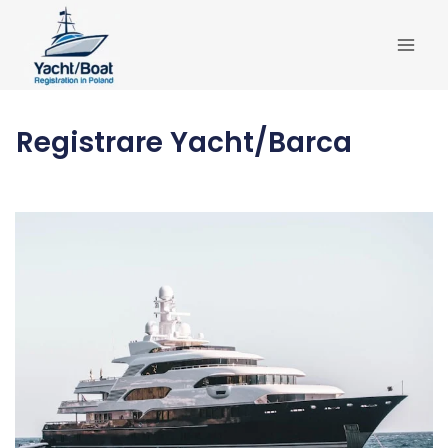
Salta
al
contenuto
Registrare Yacht/Barca