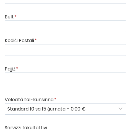
Belt
*
Kodiċi Postali
*
Pajjiż
*
Veloċità tal-Kunsinna
*
Servizzi fakultattivi