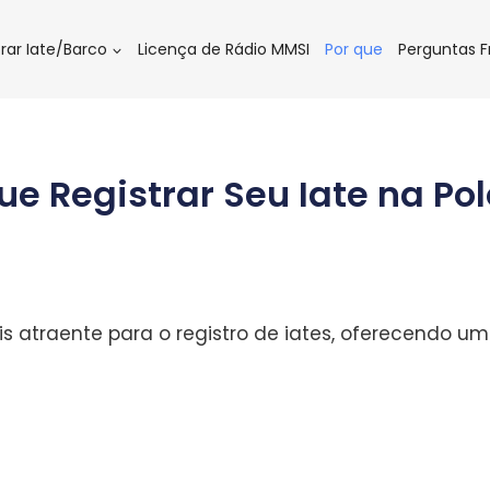
trar Iate/Barco
Licença de Rádio MMSI
Por que
Perguntas 
ue Registrar Seu Iate na Po
s atraente para o registro de iates, oferecendo um