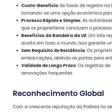
Custo-Benefício
: As taxas de registro 
tornando-se uma opção econômica para o
Processo Rápido e Simples
: As autorida
que os proprietários concluam o process
Benefícios da Bandeira da UE
: Um iate r
aceita em todo o mundo. Isso garante u
Sem Requisito de Residência
: Os proprie
embarcações, abrindo as portas para entu
Validade de Longo Prazo
: Os registros d
renovações frequentes.
Reconhecimento Global
Com a crescente reputação da Polônia no setor