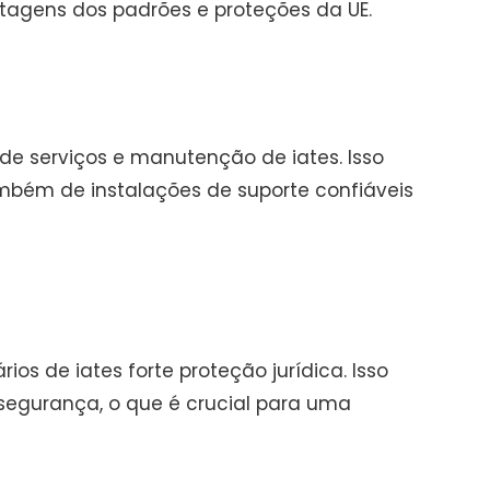
ntagens dos padrões e proteções da UE.
de serviços e manutenção de iates. Isso
também de instalações de suporte confiáveis
s de iates forte proteção jurídica. Isso
segurança, o que é crucial para uma