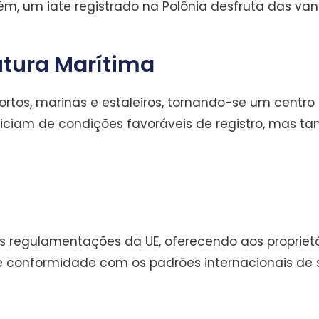
ém, um iate registrado na Polônia desfruta das va
utura Marítima
rtos, marinas e estaleiros, tornando-se um centro 
eficiam de condições favoráveis de registro, mas 
 regulamentações da UE, oferecendo aos proprietário
 e conformidade com os padrões internacionais de 