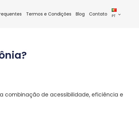
Frequentes
Termos e Condições
Blog
Contato
PT
lônia?
a combinação de acessibilidade, eficiência e