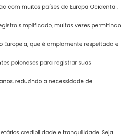
ção com muitos países da Europa Ocidental,
istro simplificado, muitas vezes permitindo
ão Europeia, que é amplamente respeitada e
ntes poloneses para registrar suas
s anos, reduzindo a necessidade de
tários credibilidade e tranquilidade. Seja