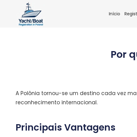
Skip
to
Início
Regis
content
Por q
A Polônia tornou-se um destino cada vez mai
reconhecimento internacional.
Principais Vantagens