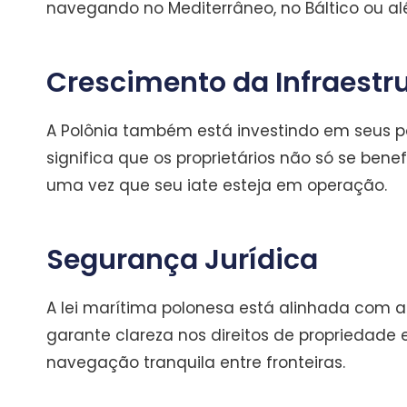
navegando no Mediterrâneo, no Báltico ou al
Crescimento da Infraestr
A Polônia também está investindo em seus po
significa que os proprietários não só se ben
uma vez que seu iate esteja em operação.
Segurança Jurídica
A lei marítima polonesa está alinhada com as
garante clareza nos direitos de propriedade
navegação tranquila entre fronteiras.