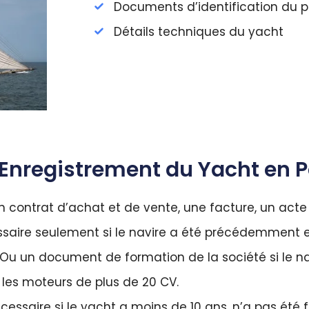
Documents d’identification du pr
Détails techniques du yacht
Enregistrement du Yacht en 
n contrat d’achat et de vente, une facture, un acte
saire seulement si le navire a été précédemment enr
Ou un document de formation de la société si le na
 les moteurs de plus de 20 CV.
cessaire si le yacht a moins de 10 ans, n’a pas été 