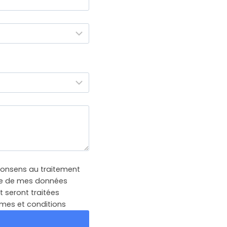
consens au traitement
ure de mes données
t seront traitées
rmes et conditions