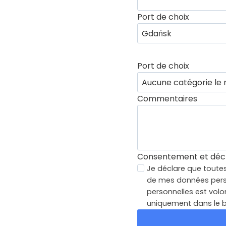
Port de choix
Port de choix
Commentaires
Consentement et décl
Je déclare que toute
de mes données perso
personnelles est volon
uniquement dans le bu