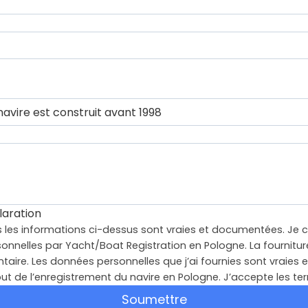
aration
s les informations ci-dessus sont vraies et documentées. Je 
nnelles par Yacht/Boat Registration en Pologne. La fournit
taire. Les données personnelles que j’ai fournies sont vraies e
t de l’enregistrement du navire en Pologne. J’accepte les te
Soumettre