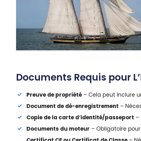
Documents Requis pour L’
Preuve de propriété
– Cela peut inclure u
Document de dé-enregistrement
– Néces
Copie de la carte d’identité/passeport
– 
Documents du moteur
– Obligatoire pour
Certificat CE ou Certificat de Classe
– Né