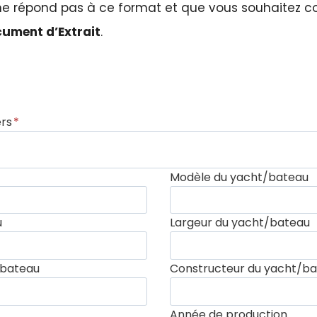
e répond pas à ce format et que vous souhaitez co
ument d’Extrait
.
ers
*
Modèle du yacht/bateau
u
Largeur du yacht/bateau
/bateau
Constructeur du yacht/b
Année de production