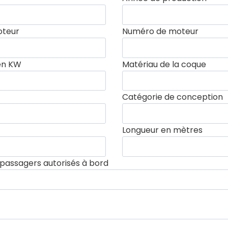
oteur
Numéro de moteur
en KW
Matériau de la coque
Catégorie de conception
Longueur en mètres
assagers autorisés à bord