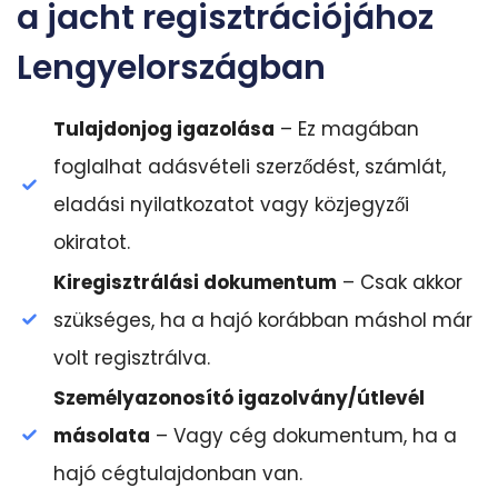
a jacht regisztrációjához
Lengyelországban
Tulajdonjog igazolása
– Ez magában
foglalhat adásvételi szerződést, számlát,
eladási nyilatkozatot vagy közjegyzői
okiratot.
Kiregisztrálási dokumentum
– Csak akkor
szükséges, ha a hajó korábban máshol már
volt regisztrálva.
Személyazonosító igazolvány/útlevél
másolata
– Vagy cég dokumentum, ha a
hajó cégtulajdonban van.