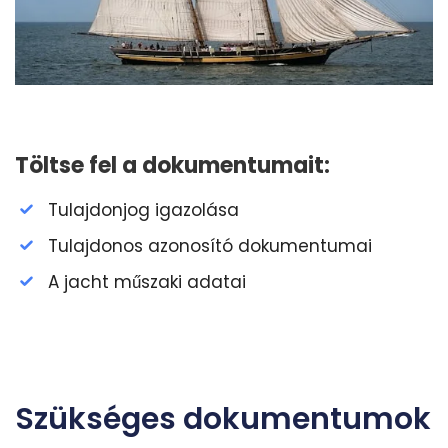
Töltse fel a dokumentumait:
Tulajdonjog igazolása
Tulajdonos azonosító dokumentumai
A jacht műszaki adatai
Szükséges dokumentumok