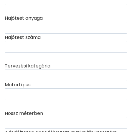
Hajótest anyaga
Hajótest száma
Tervezési kategória
Motortípus
Hossz méterben