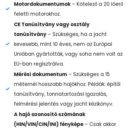
Motordokumentumok
– Kötelező a 20 lóerő
feletti motorokhoz.
CE Tanúsítvány vagy osztály
tanúsítvány
– Szükséges, ha a jacht
kevesebb, mint 10 éves, nem az Európai
Unióban gyártották, vagy soha nem volt az
EU-ban regisztrálva.
Mérési dokumentum
– Szükséges a 15
méternél hosszabb hajókhoz. Példák: építői
tanúsítvány, tonnatartozási igazolás,
felmérési jelentés vagy jacht kézikönyv.
A hajó azonosító számának
(HIN/VIN/CIN/INI) fényképe
– Csak akkor