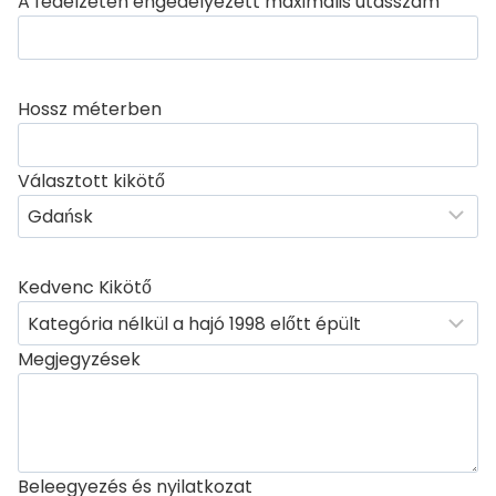
A fedélzeten engedélyezett maximális utasszám
Hossz méterben
Választott kikötő
Kedvenc Kikötő
Megjegyzések
Beleegyezés és nyilatkozat