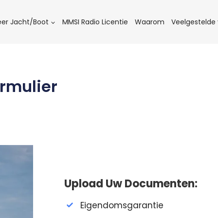
eer Jacht/Boot
MMSI Radio Licentie
Waarom
Veelgestelde
rmulier
Upload Uw Documenten:
Eigendomsgarantie