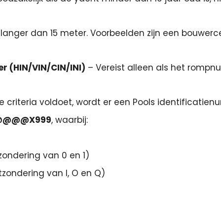
 langer dan 15 meter. Voorbeelden zijn een bouwercer
r (HIN/VIN/CIN/INI)
– Vereist alleen als het rompn
criteria voldoet, wordt er een Pools identificati
@@@@X999
, waarbij:
tzondering van 0 en 1)
itzondering van I, O en Q)