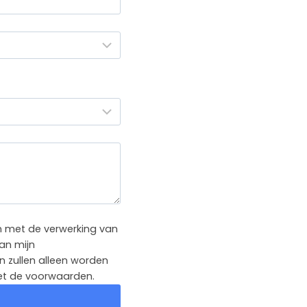
in met de verwerking van
van mijn
n zullen alleen worden
met de voorwaarden.