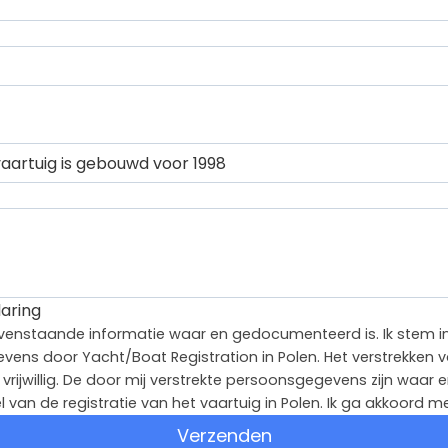
aring
 bovenstaande informatie waar en gedocumenteerd is. Ik stem 
evens door Yacht/Boat Registration in Polen. Het verstrekken 
rijwillig. De door mij verstrekte persoonsgegevens zijn waar e
l van de registratie van het vaartuig in Polen. Ik ga akkoord 
Verzenden