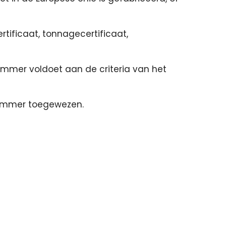
tificaat, tonnagecertificaat,
ummer voldoet aan de criteria van het
enummer toegewezen.