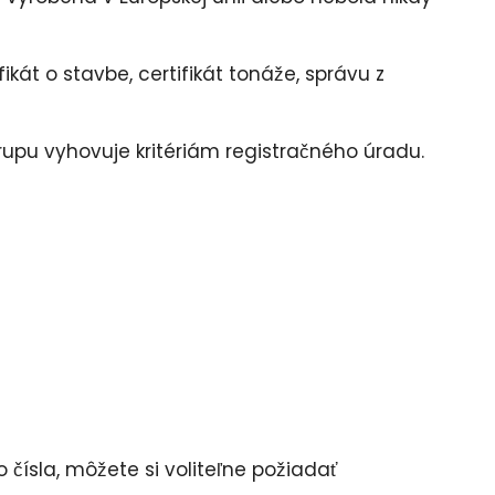
kát o stavbe, certifikát tonáže, správu z
rupu vyhovuje kritériám registračného úradu.
čísla, môžete si voliteľne požiadať