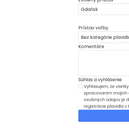
Prístav voľby
Komentáre
Súhlas a vyhlásenie
Vyhlasujem, že všetk
spracovaním mojich o
osobných údajov je d
registrácie plavidla 