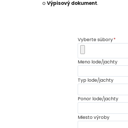
o
Výpisový dokument
.
Vyberte súbory
*
Meno lode/jachty
Typ lode/jachty
Ponor lode/jachty
Miesto výroby