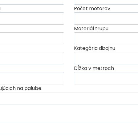
a
Počet motorov
Materiál trupu
Kategória dizajnu
Dĺžka v metroch
júcich na palube