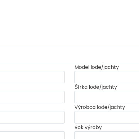
Model lode/jachty
Šírka lode/jachty
Výrobca lode/jachty
Rok výroby